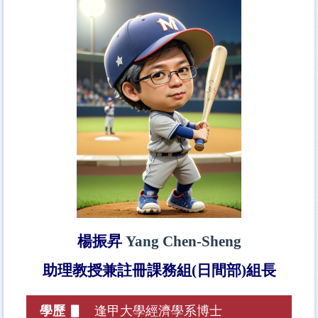
楊振昇
Yang Chen-Sheng
助理教授兼註冊課務組
(日間部)組長
學歷 ▋
逢甲大學經濟學系博士