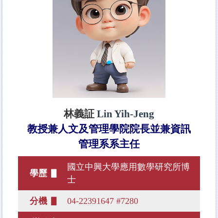
林義証
Lin Yih-Jeng
教授兼人文及管理學院院長並兼資訊
管理系系主任
國立中興大學應用數學研究所博
學歷 ▋
士
分機 ▋
04-22391647 #7280