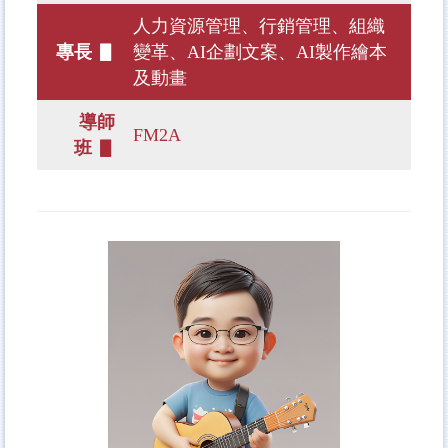
人力資源管理、行銷管理、組織
專長 ▋
變革、AI企劃文案、AI製作繪本
及動畫
導師
FM2A
班 ▋