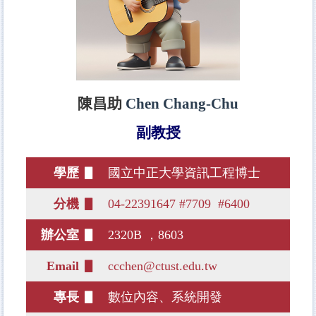
陳昌助
Chen Chang-Chu
副教授
學歷 ▋
國立中正大學資訊工程博士
分機 ▋
04-22391647 #7709 #6400
辦公室 ▋
2320B ，8603
Email ▋
ccchen@ctust.edu.tw
專長 ▋
數位內容、系統開發