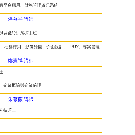
商平台應用、財務管理資訊系統
潘慕平
講師
與遊戲設計所碩士班
務、社群行銷、影像繪圖、介面設計、UI/UX、專案管理
鄭憲祥
講師
士
、企業概論與企業倫理
朱薇薇 講師
科技碩士