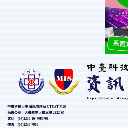
中臺科技大學 資訊管理系 CTUST MIS
系辦公室｜天機教學大樓三樓 2322 室
電話｜
(04)2239-1647轉7701
傳真｜
(04)2239-7919