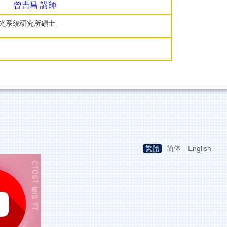
曾吉昌 講師
光系統研究所碩士
繁體
简体
English