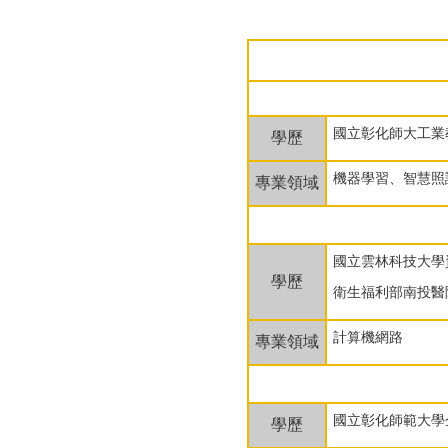
國立彰化師大工業
學歷
機器學習、智慧照
專業領域
國立雲林科技大學
學歷
衛生福利部南投醫
計算機網路
專業領域
國立彰化師範大學
學歷