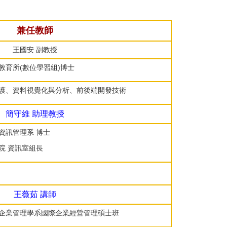
兼任教師
王國安 副教授
教育所(數位學習組)博士
護、資料視覺化與分析、前後端開發技術
簡守維
助理
教授
資訊管理系 博士
院 資訊室組長
王薇茹
講師
企業管理學系國際企業經營管理碩士班