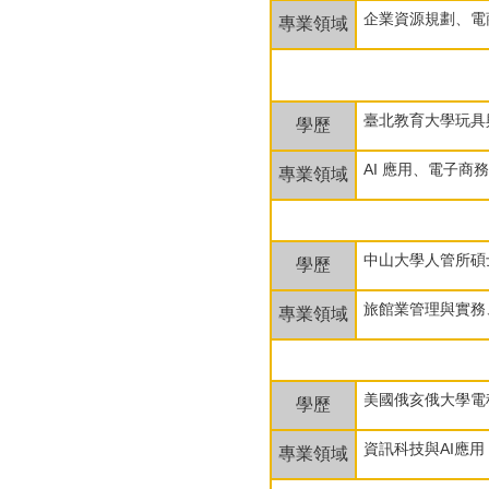
企業資源規劃、電
專業領域
臺北教育大學玩具
學歷
AI 應用、電子商
專業領域
中山大學人管所碩
學歷
旅館業管理與實務
專業領域
美國俄亥俄大學電
學歷
資訊科技與AI應用
專業領域