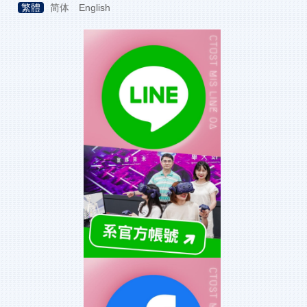
繁體
简体
English