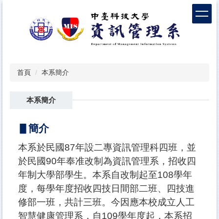
跳
到
主
要
內
容
區
首頁
本系簡介
本系簡介
▋簡介
本系於民國87年設二專資訊管理科四班，並
於民國90年奉准改制為資訊管理系，招收四
年制大學部學生。本系自改制起至108學年
度，每學年度招收四技日間部二班、四技進
修部一班，共計三班。今因應本校成立人工
智慧健康管理系，自109學年度起，本系招