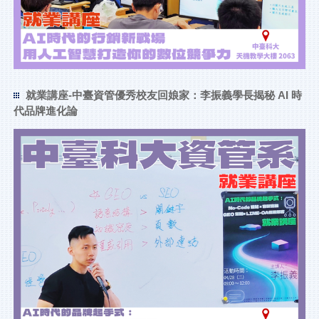
就業講座-中臺資管優秀校友回娘家：李振義學長揭秘 AI 時
代品牌進化論