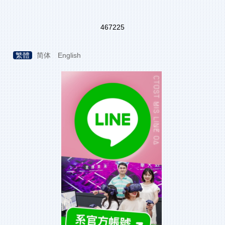
4
6
7
2
2
5
繁體
简体
English