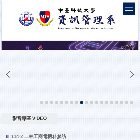
跳
到
主
要
內
容
區
影音專區 VIDEO
114-2 二林工商電機科參訪