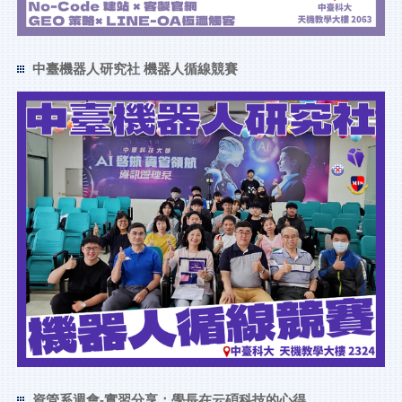
中臺機器人研究社 機器人循線競賽
資管系週會-實習分享：學長在云碩科技的心得